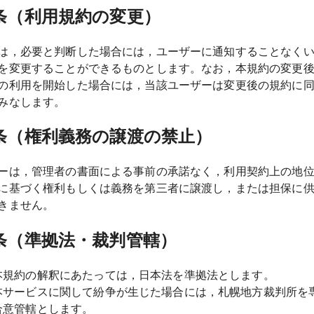
条（利用規約の変更）
は，必要と判断した場合には，ユーザーに通知することなく
を変更することができるものとします。なお，本規約の変更
の利用を開始した場合には，当該ユーザーは変更後の規約に
みなします。
条（権利義務の譲渡の禁止）
ーは，管理者の書面による事前の承諾なく，利用契約上の地
に基づく権利もしくは義務を第三者に譲渡し，または担保に
きません。
条（準拠法・裁判管轄）
本規約の解釈にあたっては，日本法を準拠法とします。
本サービスに関して紛争が生じた場合には，札幌地方裁判所を
合意管轄とします。