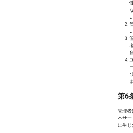
第6
管理者
本サー
に生じ