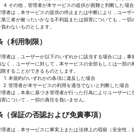
その他，管理者が本サービスの提供が困難と判断した場合
管理者は，本サービスの提供の停止または中断により，ユーザ
は第三者が被ったいかなる不利益または損害についても，一切
を負わないものとします。
条（利用制限）
管理者は，ユーザーが以下のいずれかに該当する場合には，事
知なく，ユーザーに対して，本サービスの全部もしくは一部の
制限することができるものとします。
本規約のいずれかの条項に違反した場合
管理者が本サービスの利用を適当でないと判断した場合
管理者は，本条に基づき管理者が行った行為によりユーザーに
損害について，一切の責任を負いません。
条（保証の否認および免責事項）
管理者は，本サービスに事実上または法律上の瑕疵（安全性，