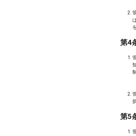
第4
第5