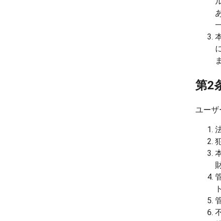
第2
ユーザ